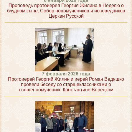
8 января 2026 года
Проповедь протоиерея Георгия Жилина в Неделю о
блудном сыне. Собор новомучеников и исповедников
Церкви Русской
7 февраля 2026 года
Протоиерей Георгий Жилин и иерей Роман Ведяшко
провели беседу со старшеклассниками о
священномученике Константине Верецком