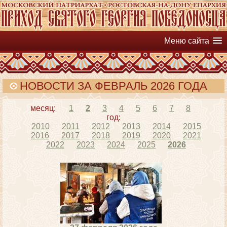
Меню сайта
НОВОСТИ ЗА ФЕВРАЛЬ 2026 ГОДА
месяц:
1
2
3
4
5
6
7
8
год:
2010
2011
2012
2013
2014
2015
2016
2017
2018
2019
2020
2021
2022
2023
2024
2025
2026