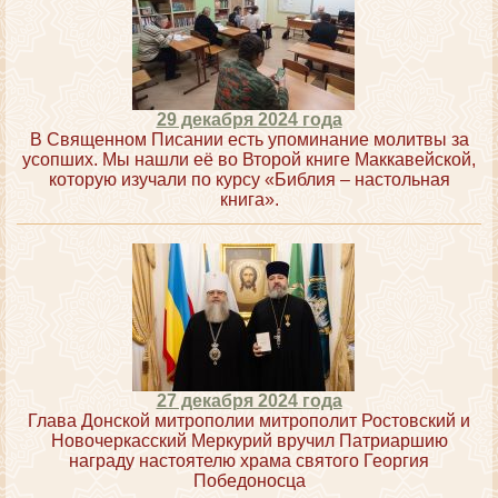
29 декабря 2024 года
В Священном Писании есть упоминание молитвы за
усопших. Мы нашли её во Второй книге Маккавейской,
которую изучали по курсу «Библия – настольная
книга».
27 декабря 2024 года
Глава Донской митрополии митрополит Ростовский и
Новочеркасский Меркурий вручил Патриаршию
награду настоятелю храма святого Георгия
Победоносца