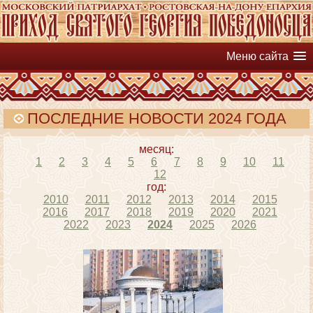
Меню сайта
ПОСЛЕДНИЕ НОВОСТИ 2024 ГОДА
месяц:
1
2
3
4
5
6
7
8
9
10
11
12
год:
2010
2011
2012
2013
2014
2015
2016
2017
2018
2019
2020
2021
2022
2023
2024
2025
2026