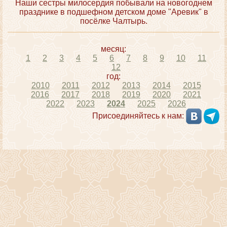
Наши сестры милосердия побывали на новогоднем
празднике в подшефном детском доме "Аревик" в
посёлке Чалтырь.
месяц:
1
2
3
4
5
6
7
8
9
10
11
12
год:
2010
2011
2012
2013
2014
2015
2016
2017
2018
2019
2020
2021
2022
2023
2024
2025
2026
Присоединяйтесь к нам: