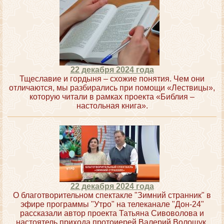
22 декабря 2024 года
Тщеславие и гордыня – схожие понятия. Чем они
отличаются, мы разбирались при помощи «Лествицы»,
которую читали в рамках проекта «Библия –
настольная книга».
22 декабря 2024 года
О благотворительном спектакле "Зимний странник" в
эфире программы "Утро" на телеканале "Дон-24"
рассказали автор проекта Татьяна Сивоволова и
настоятель прихода протоиерей Валерий Волощук.