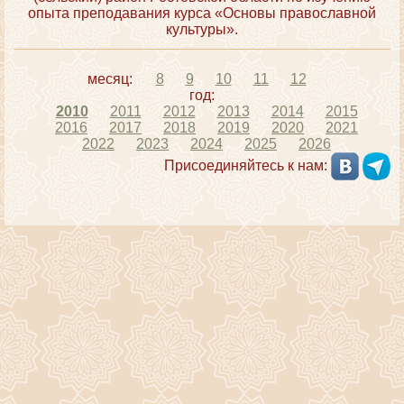
опыта преподавания курса «Основы православной
культуры».
месяц:
8
9
10
11
12
год:
2010
2011
2012
2013
2014
2015
2016
2017
2018
2019
2020
2021
2022
2023
2024
2025
2026
Присоединяйтесь к нам: