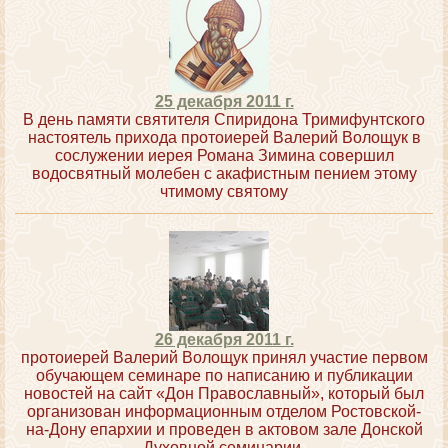
25 декабря 2011 г.
В день памяти святителя Спиридона Тримифунтского
настоятель прихода протоиерей Валерий Волощук в
сослужении иерея Романа Зимина совершил
водосвятный молебен с акафистным пением этому
чтимому святому
26 декабря 2011 г.
протоиерей Валерий Волощук принял участие первом
обучающем семинаре по написанию и публикации
новостей на сайт «Дон Православный», который был
организован информационным отделом Ростовской-
на-Дону епархии и проведен в актовом зале Донской
Духовной семинарии.