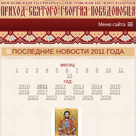
Меню сайта
ПОСЛЕДНИЕ НОВОСТИ 2011 ГОДА
месяц:
1
2
3
4
5
6
7
8
9
10
11
12
год:
2010
2011
2012
2013
2014
2015
2016
2017
2018
2019
2020
2021
2022
2023
2024
2025
2026