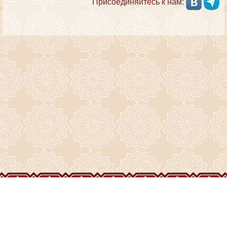
Присоединяйтесь к нам:
ГЛАВНАЯ
О ПРИХОДЕ
ФОТО И ВИДЕО
НОВОСТИ
ИСТОРИЯ ПРИХОДА
НАШИ ХРАМЫ