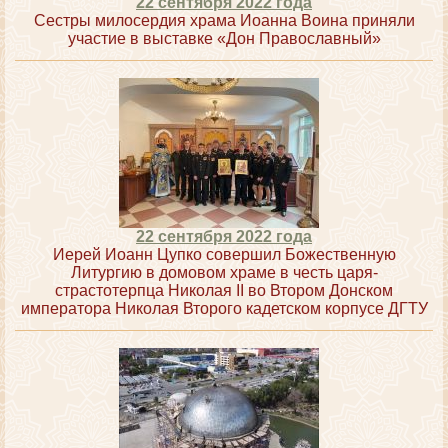
22 сентября 2022 года
Сестры милосердия храма Иоанна Воина приняли
участие в выставке «Дон Православный»
22 сентября 2022 года
Иерей Иоанн Цупко совершил Божественную
Литургию в домовом храме в честь царя-
страстотерпца Николая II во Втором Донском
императора Николая Второго кадетском корпусе ДГТУ