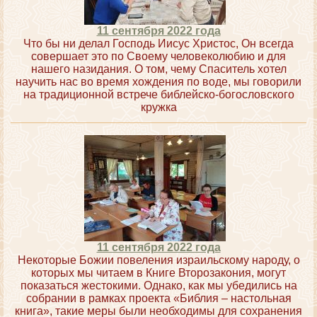
11 сентября 2022 года
Что бы ни делал Господь Иисус Христос, Он всегда
совершает это по Своему человеколюбию и для
нашего назидания. О том, чему Спаситель хотел
научить нас во время хождения по воде, мы говорили
на традиционной встрече библейско-богословского
кружка
11 сентября 2022 года
Некоторые Божии повеления израильскому народу, о
которых мы читаем в Книге Второзакония, могут
показаться жестокими. Однако, как мы убедились на
собрании в рамках проекта «Библия – настольная
книга», такие меры были необходимы для сохранения