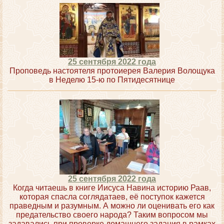
25 сентября 2022 года
Проповедь настоятеля протоиерея Валерия Волощука
в Неделю 15-ю по Пятидесятнице
25 сентября 2022 года
Когда читаешь в книге Иисуса Навина историю Раав,
которая спасла соглядатаев, её поступок кажется
праведным и разумным. А можно ли оценивать его как
предательство своего народа? Таким вопросом мы
задавались при проверке домашнего задания в рамках