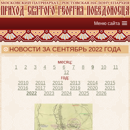
Меню сайта
НОВОСТИ ЗА СЕНТЯБРЬ 2022 ГОДА
месяц:
1
2
3
4
5
6
7
8
9
10
11
12
год:
2010
2011
2012
2013
2014
2015
2016
2017
2018
2019
2020
2021
2022
2023
2024
2025
2026