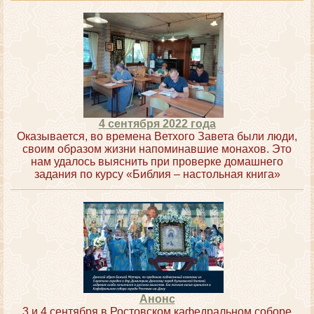
4 сентября 2022 года
Оказывается, во времена Ветхого Завета были люди,
своим образом жизни напоминавшие монахов. Это
нам удалось выяснить при проверке домашнего
задания по курсу «Библия – настольная книга»
Анонс
3 и 4 сентября в Ростовском кафедральном соборе