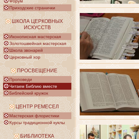
Форум
Приходские странички
ШКОЛА ЦЕРКОВНЫХ
ИСКУССТВ
Иконописная мастерская
Золотошвейная мастерская
Школа звонарей
Церковный хор
ПРОСВЕЩЕНИЕ
Проповеди
Читаем Библию вместе
Библейский кружок
ЦЕНТР РЕМЕСЕЛ
Мастерская флористики
Курсы традиционной куклы
БИБЛИОТЕКА