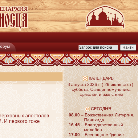
орум
КАЛЕНДАРЬ
8 августа 2026 г. ( 26 июля ст.ст.),
суббота. Священномученика
Ермолая и иже с ним
СЕГОДНЯ
08.00
– Божественная Литургия.
оверховных апостолов
Панихида
й. И первого тоже
16.45
– Благодарственный
молебен
17.00
– Всенощное бдение