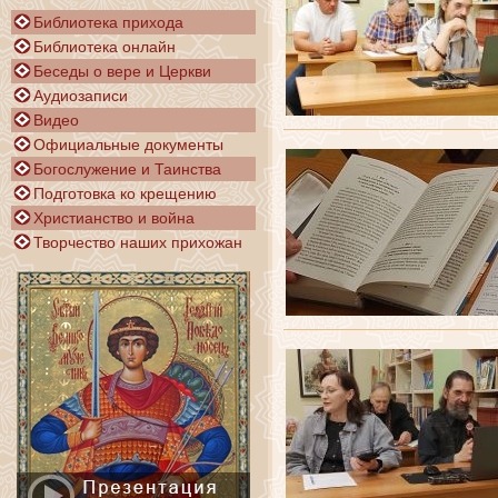
Библиотека прихода
Библиотека онлайн
Беседы о вере и Церкви
Аудиозаписи
Видео
Официальные документы
Богослужение и Таинства
Подготовка ко крещению
Христианство и война
Творчество наших прихожан