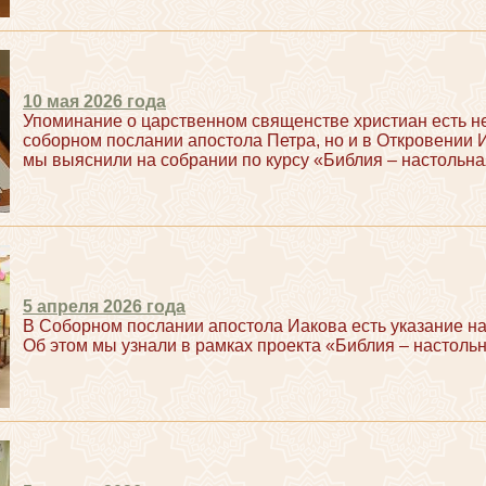
10 мая 2026 года
Упоминание о царственном священстве христиан есть н
соборном послании апостола Петра, но и в Откровении 
мы выяснили на собрании по курсу «Библия – настольна
5 апреля 2026 года
В Соборном послании апостола Иакова есть указание н
Об этом мы узнали в рамках проекта «Библия – настольн