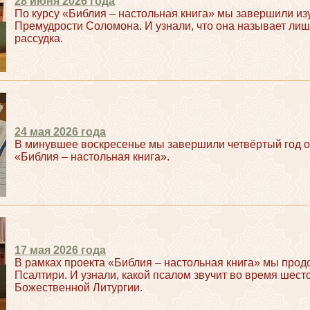
28 июня 2026 года
По курсу «Библия – настольная книга» мы завершили из
Премудрости Соломона. И узнали, что она называет ли
рассудка.
24 мая 2026 года
В минувшее воскресенье мы завершили четвёртый год о
«Библия – настольная книга».
17 мая 2026 года
В рамках проекта «Библия – настольная книга» мы прод
Псалтири. И узнали, какой псалом звучит во время шест
Божественной Литургии.