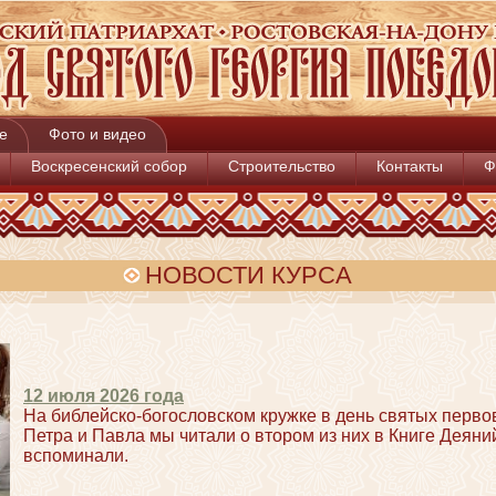
е
Фото и видео
Воскресенский собор
Строительство
Контакты
Ф
НОВОСТИ КУРСА
12 июля 2026 года
На библейско-богословском кружке в день святых перв
Петра и Павла мы читали о втором из них в Книге Деяни
вспоминали.