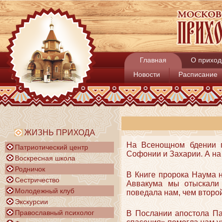
Главная
О приход
Новости
Расписание
ЖИЗНЬ ПРИХОДА
На Всенощном бдении 
Патриотический центр
Софонии и Захарии. А на 
Воскресная школа
Родничок
В Книге пророка Наума н
Сестричество
Аввакума мы отыскали 
Молодежный клуб
поведала нам, чем второ
Экскурсии
Православный психолог
В Послании апостола Па