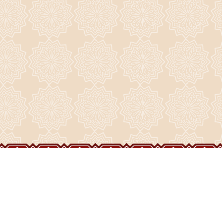
ГЛАВНАЯ
О ПРИХОДЕ
ФОТО И ВИДЕО
НОВОСТИ
ИСТОРИЯ ПРИХОДА
НАШИ ХРАМЫ
РАСПИСАНИЕ
ДУХОВЕНСТВО
ПРАЗДНИКИ
ВОСКРЕСЕНСКИЙ СОБОР
ЧАСОВНИ
ВИДЕО
СТРОИТЕЛЬСТВО
НАШИ СВЯТЫНИ
ЖИЗНЬ ПРИХОДА