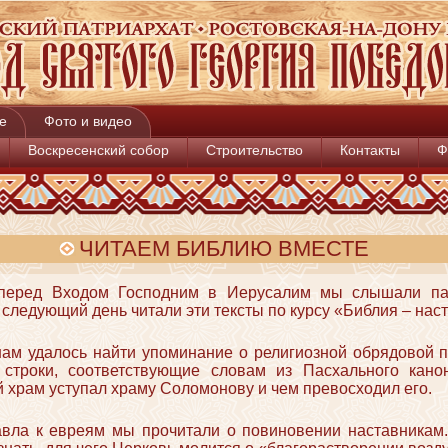
е
Фото и видео
Воскресенский собор
Строительство
Контакты
Ф
ЧИТАЕМ БИБЛИЮ ВМЕСТЕ
перед Входом Господним в Иерусалим мы слышали пар
следующий день читали эти тексты по курсу «Библия – наст
ам удалось найти упоминание о религиозной обрядовой п
строки, соответствующие словам из Пасхального канон
й храм уступал храму Соломонову и чем превосходил его.
вла к евреям мы прочитали о повиновении наставникам