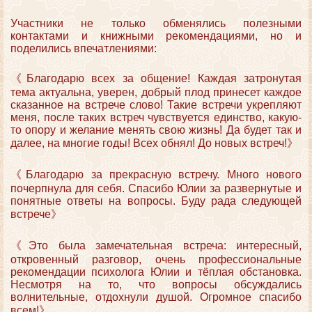
Участники не только обменялись полезными
контактами и книжными рекомендациями, но и
поделились впечатлениями:
《Благодарю всех за общение! Каждая затронутая
тема актуальна, уверен, добрый плод принесет каждое
сказанное на встрече слово! Такие встречи укрепляют
меня, после таких встреч чувствуется единство, какую-
то опору и желание менять свою жизнь! Да будет так и
далее, на многие годы! Всех обнял! До новых встреч!》
《Благодарю за прекрасную встречу. Много нового
почерпнула для себя. Спасибо Юлии за развернутые и
понятные ответы на вопросы. Буду рада следующей
встрече》
《Это была замечательная встреча: интересный,
откровенный разговор, очень профессиональные
рекомендации психолога Юлии и тёплая обстановка.
Несмотря на то, что вопросы обсуждались
волнительные, отдохнули душой. Огромное спасибо
всем!》