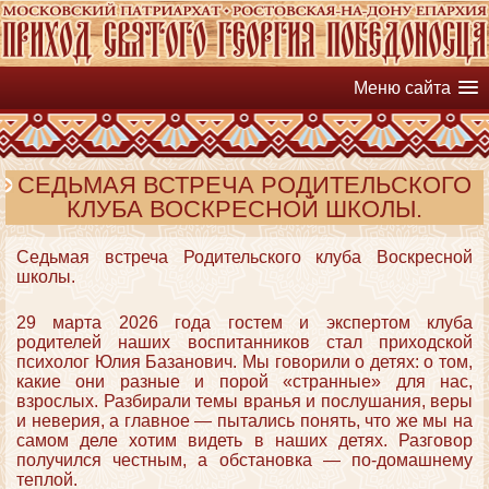
Меню сайта
СЕДЬМАЯ ВСТРЕЧА РОДИТЕЛЬСКОГО
КЛУБА ВОСКРЕСНОЙ ШКОЛЫ.
Седьмая встреча Родительского клуба Воскресной
школы.
29 марта 2026 года гостем и экспертом клуба
родителей наших воспитанников стал приходской
психолог Юлия Базанович. Мы говорили о детях: о том,
какие они разные и порой «странные» для нас,
взрослых. Разбирали темы вранья и послушания, веры
и неверия, а главное — пытались понять, что же мы на
самом деле хотим видеть в наших детях. Разговор
получился честным, а обстановка — по-домашнему
теплой.