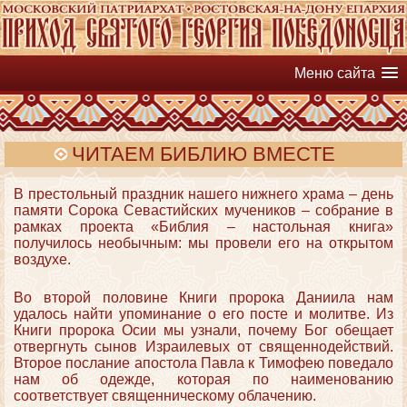
Меню сайта
ЧИТАЕМ БИБЛИЮ ВМЕСТЕ
В престольный праздник нашего нижнего храма – день
памяти Сорока Севастийских мучеников – собрание в
рамках проекта «Библия – настольная книга»
получилось необычным: мы провели его на открытом
воздухе.
Во второй половине Книги пророка Даниила нам
удалось найти упоминание о его посте и молитве. Из
Книги пророка Осии мы узнали, почему Бог обещает
отвергнуть сынов Израилевых от священнодействий.
Второе послание апостола Павла к Тимофею поведало
нам об одежде, которая по наименованию
соответствует священническому облачению.