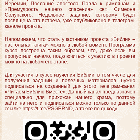
Иеремии, Послание апостола Павла к римлянам и
«Премудрость нашего спасения» свт. Симеона
Солунского. Недельное задание, которому будет
посвящена эта встреча, уже опубликовано в телеграм-
канале проекта.
Напоминаем, что стать участником проекта «Библия –
настольная книга» можно в любой момент. Программа
курса построена таким образом, что, даже если вы
пропустили начало, подключиться к участию в проекте
можно на любом его этапе.
Для участия в курсе изучения Библии, в том числе для
получения заданий и полезных материалов, нужно
подписаться на созданный для этого телеграм-канал
«Читаем Библию Вместе». Данный канал предназначен
специально для прихожан нашего храма, поэтому
зайти на него и подписаться можно только по данной
ссылке https://t.me/PSGPRND, а также по qr-коду.