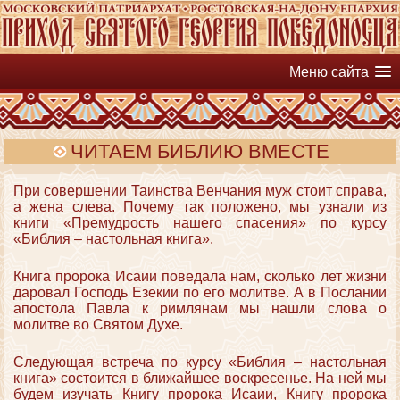
Меню сайта
ЧИТАЕМ БИБЛИЮ ВМЕСТЕ
При совершении Таинства Венчания муж стоит справа,
а жена слева. Почему так положено, мы узнали из
книги «Премудрость нашего спасения» по курсу
«Библия – настольная книга».
Книга пророка Исаии поведала нам, сколько лет жизни
даровал Господь Езекии по его молитве. А в Послании
апостола Павла к римлянам мы нашли слова о
молитве во Святом Духе.
Следующая встреча по курсу «Библия – настольная
книга» состоится в ближайшее воскресенье. На ней мы
будем изучать Книгу пророка Исаии, Книгу пророка