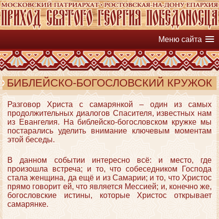
Меню сайта
БИБЛЕЙСКО-БОГОСЛОВСКИЙ КРУЖОК
Разговор Христа с самарянкой – один из самых
продолжительных диалогов Спасителя, известных нам
из Евангелия. На библейско-богословском кружке мы
постарались уделить внимание ключевым моментам
этой беседы.
В данном событии интересно всё: и место, где
произошла встреча; и то, что собеседником Господа
стала женщина, да ещё и из Самарии; и то, что Христос
прямо говорит ей, что является Мессией; и, конечно же,
богословские истины, которые Христос открывает
самарянке.